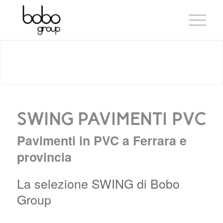
SWING PAVIMENTI PVC
(by EXPO SERVICE)
SWING PAVIMENTI PVC
Pavimenti in PVC a Ferrara e
provincia
La selezione SWING di Bobo
Group