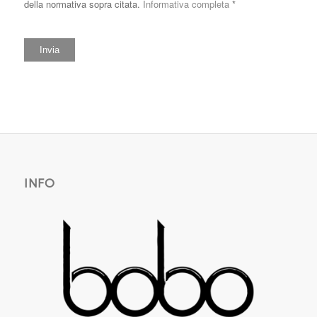
della normativa sopra citata.
Informativa completa
*
Invia
INFO