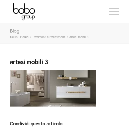
Blog
Sei in:
Home
/
Pavimenti e rivestimenti
/
artesi mobili 3
artesi mobili 3
Condividi questo articolo