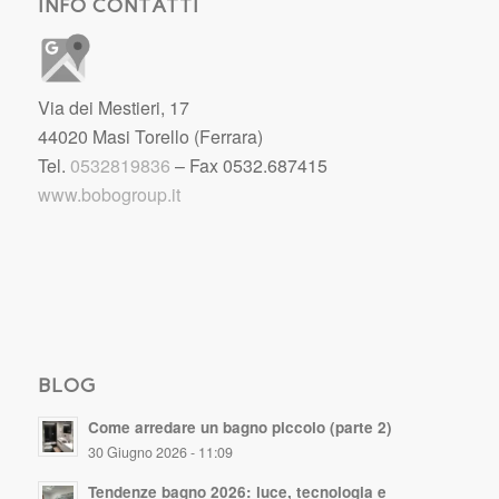
INFO CONTATTI
Via dei Mestieri, 17
44020 Masi Torello (Ferrara)
Tel.
0532819836
– Fax 0532.687415
www.bobogroup.it
BLOG
Come arredare un bagno piccolo (parte 2)
30 Giugno 2026 - 11:09
Tendenze bagno 2026: luce, tecnologia e