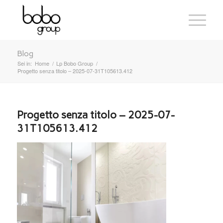
Blog
Sei in:
Home
/
Lp Bobo Group
/
Progetto senza titolo – 2025-07-31T105613.412
Progetto senza titolo – 2025-07-
31T105613.412